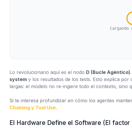
Cargando 
Lo revolucionario aquí es el nodo
D (Bucle Agéntico)
system
y los resultados de los tests. Esto explica por
largas: el modelo no re-ingiere todo el contexto, sino 
Si te interesa profundizar en cómo los agentes mantien
Chaining y Tool Use
.
El Hardware Define el Software (El facto