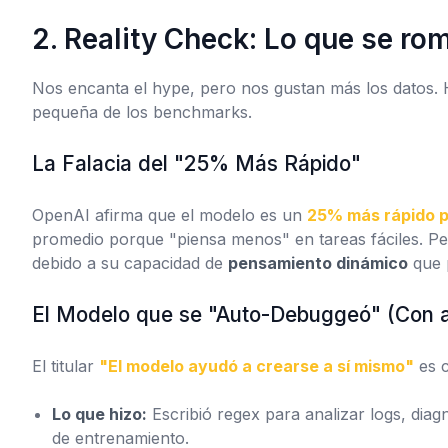
2. Reality Check: Lo que se r
Nos encanta el hype, pero nos gustan más los datos. H
pequeña de los benchmarks.
La Falacia del "25% Más Rápido"
OpenAI afirma que el modelo es un
25% más rápido p
promedio
porque "piensa menos" en tareas fáciles. Per
debido a su capacidad de
pensamiento dinámico
que 
El Modelo que se "Auto-Debuggeó" (Con a
El titular
"El modelo ayudó a crearse a sí mismo"
es c
Lo que hizo:
Escribió regex para analizar logs, diag
de entrenamiento.