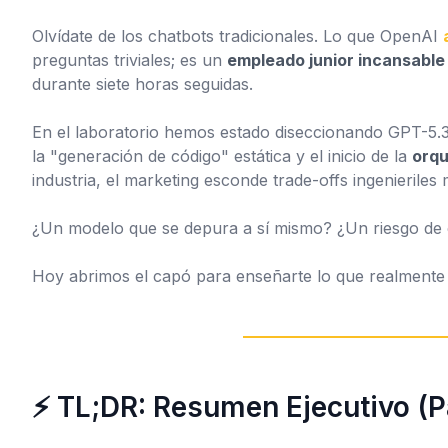
Olvídate de los chatbots tradicionales. Lo que OpenAI
preguntas triviales; es un
empleado junior incansable
durante siete horas seguidas.
En el laboratorio hemos estado diseccionando GPT-5.3-
la "generación de código" estática y el inicio de la
orqu
industria, el marketing esconde trade-offs ingenieriles 
¿Un modelo que se depura a sí mismo? ¿Un riesgo de c
Hoy abrimos el capó para enseñarte lo que realmente
⚡ TL;DR: Resumen Ejecutivo (P