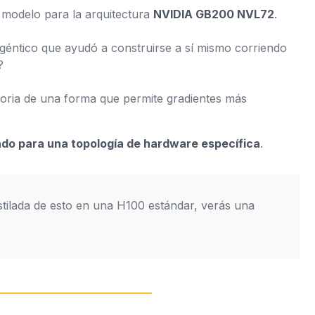
l modelo
para
la arquitectura
NVIDIA GB200 NVL72
.
géntico que ayudó a construirse a sí mismo corriendo
?
ria de una forma que permite gradientes más
ado para una topología de hardware específica
.
stilada de esto en una H100 estándar, verás una