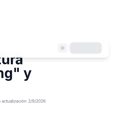
tura
ng" y
a actualización:
2/9/2026