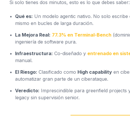
Si solo tienes dos minutos, esto es lo que debes saber:
Qué es:
Un modelo
agentic
nativo. No solo escribe c
mismo en bucles de larga duración.
La Mejora Real:
77.3% en Terminal-Bench
(domini
ingeniería de software pura.
Infraestructura:
Co-diseñado y
entrenado en sis
manual.
El Riesgo:
Clasificado como
High capability
en cibe
automatizar gran parte de un ciberataque.
Veredicto:
Imprescindible para
greenfield projects
y
legacy sin supervisión senior.