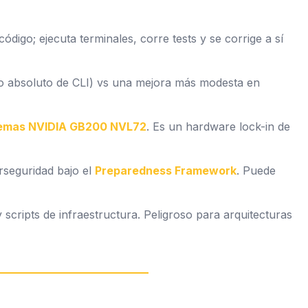
ódigo; ejecuta terminales, corre tests y se corrige a sí
o absoluto de CLI) vs una mejora más modesta en
temas NVIDIA GB200 NVL72
. Es un
hardware lock-in
de
rseguridad bajo el
Preparedness Framework
. Puede
 scripts de infraestructura. Peligroso para arquitecturas