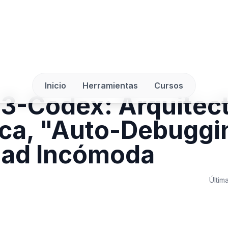
Inicio
Herramientas
Cursos
3-Codex: Arquitec
ca, "Auto-Debuggi
dad Incómoda
Últim