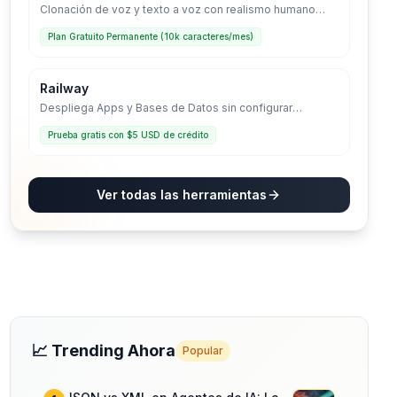
Clonación de voz y texto a voz con realismo humano
líder en la industria.
Plan Gratuito Permanente (10k caracteres/mes)
Railway
Despliega Apps y Bases de Datos sin configurar
servidores. La infraestructura que crece contigo.
Prueba gratis con $5 USD de crédito
Ver todas las herramientas
📈 Trending Ahora
Popular