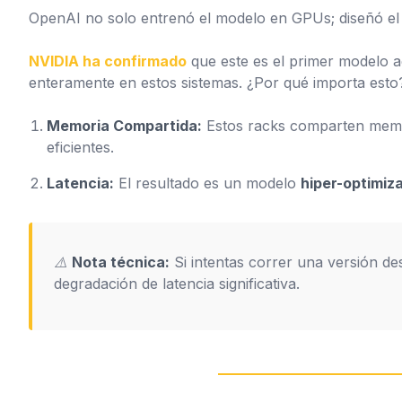
OpenAI no solo entrenó el modelo
en
GPUs; diseñó e
NVIDIA ha confirmado
que este es el primer modelo a
enteramente en estos sistemas. ¿Por qué importa esto
Memoria Compartida:
Estos racks comparten memo
eficientes.
Latencia:
El resultado es un modelo
hiper-optimiz
⚠️
Nota técnica:
Si intentas correr una versión de
degradación de latencia significativa.