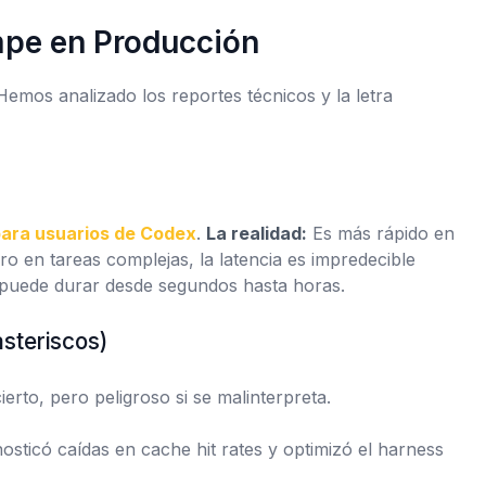
ompe en Producción
emos analizado los reportes técnicos y la letra
ara usuarios de Codex
.
La realidad:
Es más rápido
en
o en tareas complejas, la latencia es impredecible
puede durar desde segundos hasta horas.
steriscos)
ierto, pero peligroso si se malinterpreta.
nosticó caídas en
cache hit rates
y optimizó el harness