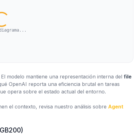
diagrama...
. El modelo mantiene una representación interna del
file
 qué OpenAI reporta una eficiencia brutal en tareas
que opera sobre el estado actual del entorno.
en el contexto, revisa nuestro análisis sobre
Agent
r GB200)