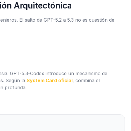
ión Arquitectónica
enieros. El salto de GPT-5.2 a 5.3 no es cuestión de
nesia. GPT-5.3-Codex introduce un mecanismo de
as. Según la
System Card oficial
, combina el
ón profunda.