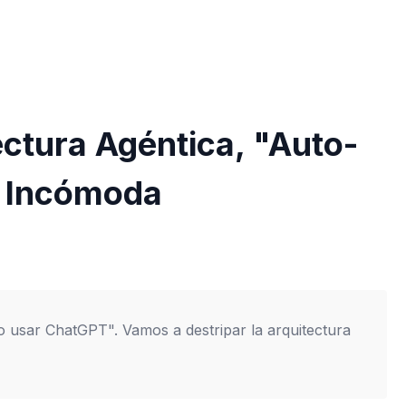
ctura Agéntica, "Auto-
d Incómoda
o usar ChatGPT". Vamos a destripar la arquitectura