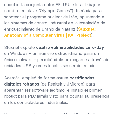
encubierta conjunta entre EE. UU. e Israel (bajo el
nombre en clave “Olympic Games”) diseñada para
sabotear el programa nuclear de Irán, apuntando a
los sistemas de control industrial en la instalación de
enriquecimiento de uranio de Natanz (
Stuxnet:
Anatomy of a Computer Virus | K=1 Project
).
Stuxnet explotó
cuatro vulnerabilidades zero-day
en Windows – un número extraordinario para un
único malware – permitiéndole propagarse a través de
unidades USB y redes locales sin ser detectado.
Además, empleó de forma astuta
certificados
digitales robados
(de Realtek y JMicron) para
aparentar ser software legítimo, e instaló el primer
rootkit para PLC
jamás visto para ocultar su presencia
en los controladores industriales.