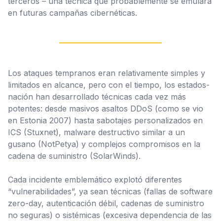
terceros – una técnica que probablemente se emulará
en futuras campañas cibernéticas.
Los ataques tempranos eran relativamente simples y
limitados en alcance, pero con el tiempo, los estados-
nación han desarrollado técnicas cada vez más
potentes: desde masivos asaltos DDoS (como se vio
en Estonia 2007) hasta sabotajes personalizados en
ICS (Stuxnet), malware destructivo similar a un
gusano (NotPetya) y complejos compromisos en la
cadena de suministro (SolarWinds).
Cada incidente emblemático explotó diferentes
“vulnerabilidades”, ya sean técnicas (fallas de software
zero-day, autenticación débil, cadenas de suministro
no seguras) o sistémicas (excesiva dependencia de las