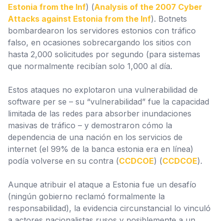
Estonia from the Inf
) (
Analysis of the 2007 Cyber
Attacks against Estonia from the Inf
). Botnets
bombardearon los servidores estonios con tráfico
falso, en ocasiones sobrecargando los sitios con
hasta 2,000 solicitudes por segundo (para sistemas
que normalmente recibían solo 1,000 al día.
Estos ataques no explotaron una vulnerabilidad de
software per se – su “vulnerabilidad” fue la capacidad
limitada de las redes para absorber inundaciones
masivas de tráfico – y demostraron cómo la
dependencia de una nación en los servicios de
internet (el 99% de la banca estonia era en línea)
podía volverse en su contra (
CCDCOE
) (
CCDCOE
).
Aunque atribuir el ataque a Estonia fue un desafío
(ningún gobierno reclamó formalmente la
responsabilidad), la evidencia circunstancial lo vinculó
a actores nacionalistas rusos y posiblemente a un