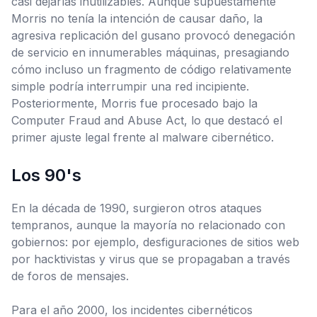
casi dejarlas inutilizables. Aunque supuestamente
Morris no tenía la intención de causar daño, la
agresiva replicación del gusano provocó
denegación
de servicio
en innumerables máquinas, presagiando
cómo incluso un fragmento de código relativamente
simple podría interrumpir una red incipiente.
Posteriormente, Morris fue procesado bajo la
Computer Fraud and Abuse Act, lo que destacó el
primer ajuste legal frente al malware cibernético.
Los 90's
En la década de 1990, surgieron otros ataques
tempranos, aunque la mayoría no relacionado con
gobiernos: por ejemplo,
desfiguraciones de sitios web
por hacktivistas y virus que se propagaban a través
de foros de mensajes.
Para el año 2000, los incidentes cibernéticos