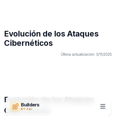
Evolución de los Ataques
Cibernéticos
Última actualización:
3/11/2025
Evolución de los Ataques
Builders
Cibernéticos
BY PAI