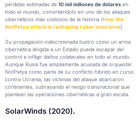
pérdidas estimadas de
10 mil millones de dólares
en
todo el mundo, convirtiéndolo en uno de los ataques
cibernéticos más costosos de la historia (
How the
NotPetya attack is reshaping cyber insurance
).
Su propagación indiscriminada ilustró cómo un arma
cibernética dirigida a un Estado puede escapar del
control e infligir daños colaterales en todo el mundo.
Aunque Rusia fue ampliamente acusada de orquestar
NotPetya como parte de su conflicto híbrido en curso
contra Ucrania, las víctimas del ataque abarcaron
continentes, subrayando el
riesgo transnacional
que
plantean las operaciones cibernéticas a gran escala.
SolarWinds (2020).