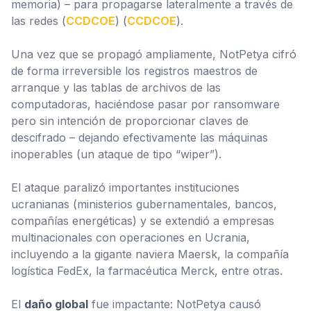
memoria) – para propagarse lateralmente a través de
las redes (
CCDCOE
) (
CCDCOE
).
Una vez que se propagó ampliamente, NotPetya cifró
de forma irreversible los registros maestros de
arranque y las tablas de archivos de las
computadoras, haciéndose pasar por ransomware
pero sin intención de proporcionar claves de
descifrado – dejando efectivamente las máquinas
inoperables (un ataque de tipo “wiper”).
El ataque paralizó importantes instituciones
ucranianas (ministerios gubernamentales, bancos,
compañías energéticas) y se extendió a empresas
multinacionales con operaciones en Ucrania,
incluyendo a la gigante naviera Maersk, la compañía
logística FedEx, la farmacéutica Merck, entre otras.
El
daño global
fue impactante: NotPetya causó