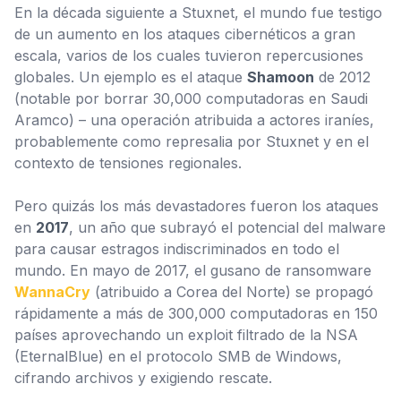
En la década siguiente a Stuxnet, el mundo fue testigo
de un aumento en los ataques cibernéticos a gran
escala, varios de los cuales tuvieron repercusiones
globales. Un ejemplo es el ataque
Shamoon
de 2012
(notable por borrar 30,000 computadoras en Saudi
Aramco) – una operación atribuida a actores iraníes,
probablemente como represalia por Stuxnet y en el
contexto de tensiones regionales.
Pero quizás los más devastadores fueron los ataques
en
2017
, un año que subrayó el potencial del malware
para causar estragos indiscriminados en todo el
mundo. En mayo de 2017, el gusano de ransomware
WannaCry
(atribuido a Corea del Norte) se propagó
rápidamente a más de 300,000 computadoras en 150
países aprovechando un exploit filtrado de la NSA
(EternalBlue) en el protocolo SMB de Windows,
cifrando archivos y exigiendo rescate.