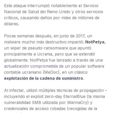
Este ataque interrumpió notablemente el Servicio
Nacional de Salud del Reino Unido y otros servicios
críticos, causando daños por miles de millones de
dólares.
Pocas semanas después, en junio de 2017, un
malware mucho más destructivo impactó:
NotPetya
,
un wiper de pseudo-ransomware que apuntó
principalmente a Ucrania, pero que se extendió
globalmente. NotPetya fue lanzado a través de una
actualización comprometida de un popular software
contable ucraniano (MeDoc), en un clásico
explotación de la cadena de suministro
.
Al infectar, utilizó múltiples técnicas de propagación –
incluyendo el exploit zero-day
EternalBlue
(la misma
vulnerabilidad SMB utilizada por WannaCry) y
credenciales de acceso robadas (recogidas de la