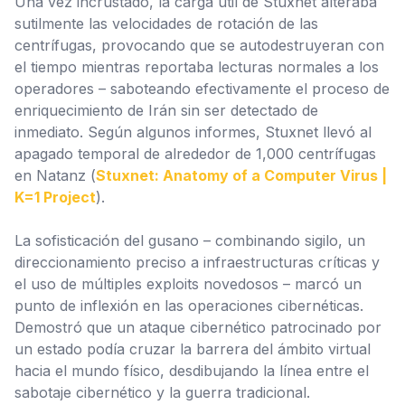
Una vez incrustado, la carga útil de Stuxnet alteraba
sutilmente las velocidades de rotación de las
centrífugas, provocando que se autodestruyeran con
el tiempo mientras reportaba lecturas normales a los
operadores – saboteando efectivamente el proceso de
enriquecimiento de Irán sin ser detectado de
inmediato. Según algunos informes, Stuxnet llevó al
apagado temporal de alrededor de 1,000 centrífugas
en Natanz (
Stuxnet: Anatomy of a Computer Virus |
K=1 Project
).
La sofisticación del gusano – combinando sigilo, un
direccionamiento preciso a infraestructuras críticas y
el uso de múltiples exploits novedosos – marcó un
punto de inflexión en las operaciones cibernéticas.
Demostró que un ataque cibernético patrocinado por
un estado podía cruzar la barrera del ámbito virtual
hacia el mundo físico, desdibujando la línea entre el
sabotaje cibernético y la guerra tradicional.