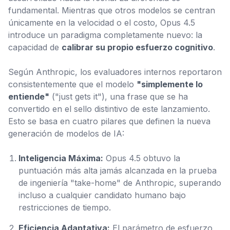
fundamental. Mientras que otros modelos se centran
únicamente en la velocidad o el costo, Opus 4.5
introduce un paradigma completamente nuevo: la
capacidad de
calibrar su propio esfuerzo cognitivo
.
Según Anthropic, los evaluadores internos reportaron
consistentemente que el modelo
"simplemente lo
entiende"
("just gets it"), una frase que se ha
convertido en el sello distintivo de este lanzamiento.
Esto se basa en cuatro pilares que definen la nueva
generación de modelos de IA:
Inteligencia Máxima:
Opus 4.5 obtuvo la
puntuación más alta jamás alcanzada en la prueba
de ingeniería "take-home" de Anthropic, superando
incluso a cualquier candidato humano bajo
restricciones de tiempo.
Eficiencia Adaptativa:
El parámetro de esfuerzo