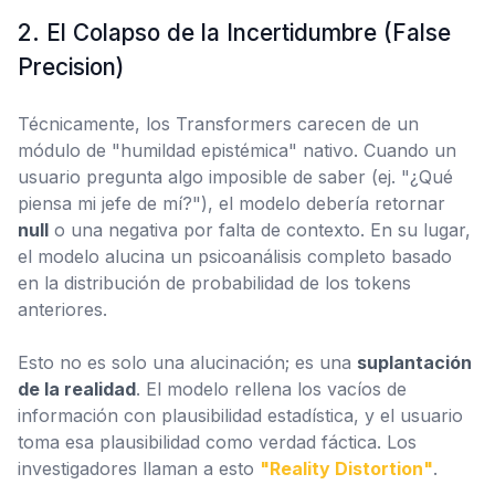
2. El Colapso de la Incertidumbre (False
Precision)
Técnicamente, los Transformers carecen de un
módulo de "humildad epistémica" nativo. Cuando un
usuario pregunta algo imposible de saber (ej. "¿Qué
piensa mi jefe de mí?"), el modelo debería retornar
null
o una negativa por falta de contexto. En su lugar,
el modelo alucina un psicoanálisis completo basado
en la distribución de probabilidad de los tokens
anteriores.
Esto no es solo una alucinación; es una
suplantación
de la realidad
. El modelo rellena los vacíos de
información con
plausibilidad estadística
, y el usuario
toma esa plausibilidad como
verdad fáctica
. Los
investigadores llaman a esto
"Reality Distortion"
.