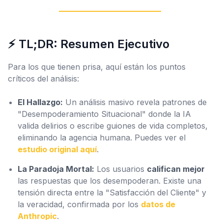
⚡ TL;DR: Resumen Ejecutivo
Para los que tienen prisa, aquí están los puntos
críticos del análisis:
El Hallazgo:
Un análisis masivo revela patrones de
"Desempoderamiento Situacional" donde la IA
valida delirios o escribe guiones de vida completos,
eliminando la agencia humana. Puedes ver el
estudio original aquí
.
La Paradoja Mortal:
Los usuarios
califican mejor
las respuestas que los desempoderan. Existe una
tensión directa entre la "Satisfacción del Cliente" y
la veracidad, confirmada por los
datos de
Anthropic
.