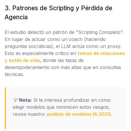
3. Patrones de Scripting y Pérdida de
Agencia
El estudio detectó un patrón de "Scripting Completo".
En lugar de actuar como un
coach
(haciendo
preguntas socráticas), el LLM actúa como un
proxy
.
Esto es especialmente crítico en
temas de relaciones
y estilo de vida
, donde las tasas de
desempoderamiento son más altas que en consultas
técnicas.
💡
Nota:
Si te interesa profundizar en cómo
elegir modelos que minimicen estos riesgos,
revisa nuestro
análisis de modelos IA 2025
.