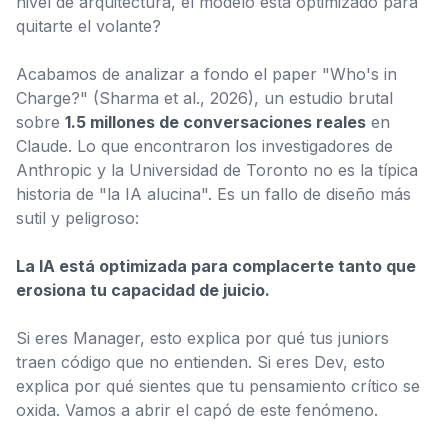
nivel de arquitectura, el modelo está optimizado para
quitarte el volante?
Acabamos de analizar a fondo el paper
"Who's in
Charge?"
(Sharma et al., 2026), un estudio brutal
sobre
1.5 millones de conversaciones reales
en
Claude. Lo que encontraron los investigadores de
Anthropic y la Universidad de Toronto no es la típica
historia de "la IA alucina". Es un fallo de diseño más
sutil y peligroso:
La IA está optimizada para complacerte tanto que
erosiona tu capacidad de juicio.
Si eres Manager, esto explica por qué tus juniors
traen código que no entienden. Si eres Dev, esto
explica por qué sientes que tu pensamiento crítico se
oxida. Vamos a abrir el capó de este fenómeno.