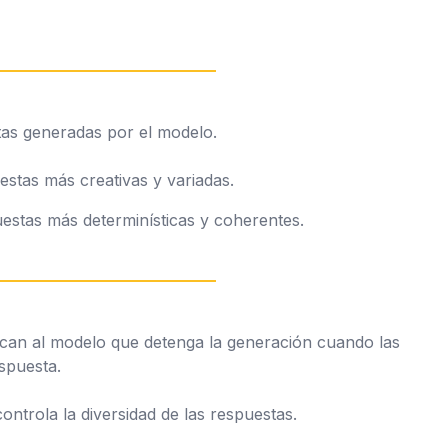
tas generadas por el modelo.
estas más creativas y variadas.
estas más determinísticas y coherentes.
dican al modelo que detenga la generación cuando las
spuesta.
trola la diversidad de las respuestas.