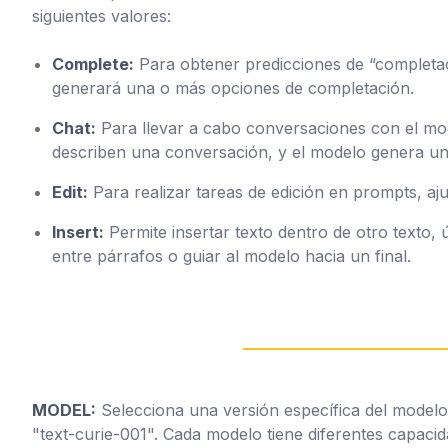
siguientes valores:
Complete:
Para obtener predicciones de “completac
generará una o más opciones de completación.
Chat:
Para llevar a cabo conversaciones con el mod
describen una conversación, y el modelo genera u
Edit:
Para realizar tareas de edición en prompts, aj
Insert:
Permite insertar texto dentro de otro texto, ú
entre párrafos o guiar al modelo hacia un final.
MODEL:
Selecciona una versión específica del modelo
"text-curie-001". Cada modelo tiene diferentes capacid