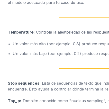
el modelo adecuado para tu caso de uso.
Temperature:
Controla la aleatoriedad de las respues
Un valor más alto (por ejemplo, 0.8) produce respu
Un valor más bajo (por ejemplo, 0.2) produce respu
Stop sequences:
Lista de secuencias de texto que in
encuentre. Esto ayuda a controlar dónde termina la re
Top_p:
También conocido como "nucleus sampling", con