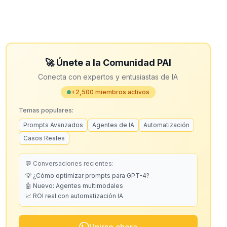
🚀 Únete a la Comunidad PAI
Conecta con expertos y entusiastas de IA
+2,500 miembros activos
Temas populares:
Prompts Avanzados
Agentes de IA
Automatización
Casos Reales
💬 Conversaciones recientes:
💡 ¿Cómo optimizar prompts para GPT-4?
🤖 Nuevo: Agentes multimodales
📈 ROI real con automatización IA