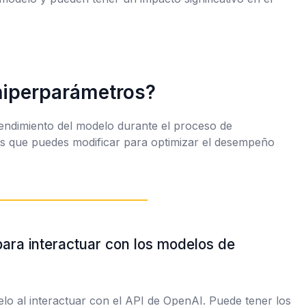
hiperparámetros?
endimiento del modelo durante el proceso de
es que puedes modificar para optimizar el desempeño
para interactuar con los modelos de
lo al interactuar con el API de OpenAI. Puede tener los