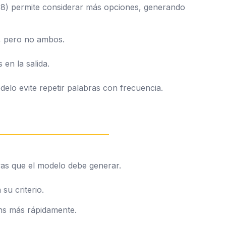
 0.8) permite considerar más opciones, generando
, pero no ambos.
 en la salida.
delo evite repetir palabras con frecuencia.
vas que el modelo debe generar.
su criterio.
ns más rápidamente.