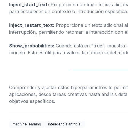
Inject_start_text:
Proporciona un texto inicial adicion
para establecer un contexto o introducción específica.
Inject_restart_text:
Proporciona un texto adicional a
interrupción, permitiendo retomar la interacción con e
Show_probabilities:
Cuando está en "true", muestra l
modelo. Esto es útil para evaluar la confianza del mod
Comprender y ajustar estos hiperparámetros te permiti
aplicaciones, desde tareas creativas hasta análisis de
objetivos específicos.
machine learning
inteligencia artificial