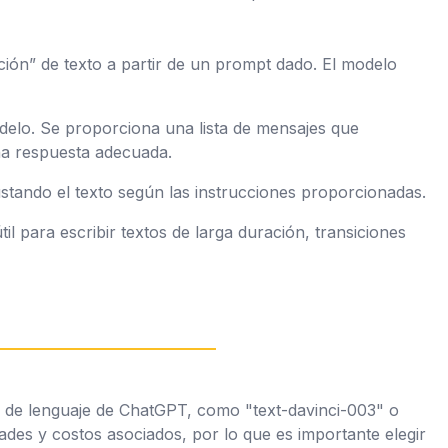
ión” de texto a partir de un prompt dado. El modelo
elo. Se proporciona una lista de mensajes que
na respuesta adecuada.
ustando el texto según las instrucciones proporcionadas.
til para escribir textos de larga duración, transiciones
 de lenguaje de ChatGPT, como "text-davinci-003" o
ades y costos asociados, por lo que es importante elegir