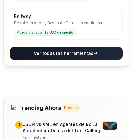
Railway
Despliega Apps y Bases de Datos sin configurar
servidores. La infraestructura que crece contigo.
Prueba gratis con $5 USD de crédito
Ver todas las herramientas
📈 Trending Ahora
Popular
JSON vs XML en Agentes de IA: La
1
Arquitectura Oculta del Tool Calling
1
min lectura