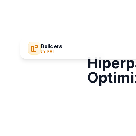
Builders
BY PAI
Hiperp
Optimi