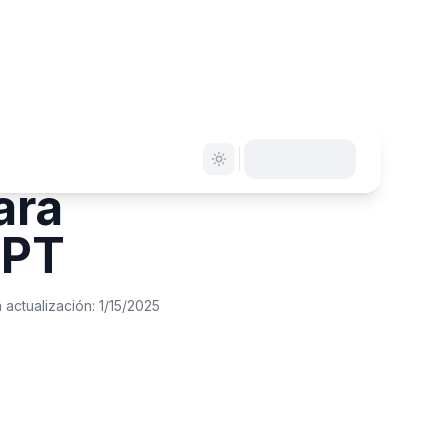
ara
GPT
a actualización:
1/15/2025