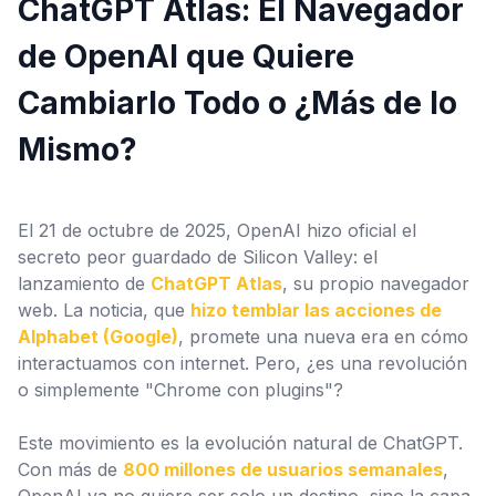
ChatGPT Atlas: El Navegador
Configuración
de OpenAI que Quiere
Cambiarlo Todo o ¿Más de lo
Mismo?
El 21 de octubre de 2025, OpenAI hizo oficial el
secreto peor guardado de Silicon Valley: el
lanzamiento de
ChatGPT Atlas
, su propio navegador
web. La noticia, que
hizo temblar las acciones de
Alphabet (Google)
, promete una nueva era en cómo
interactuamos con internet. Pero, ¿es una revolución
o simplemente "Chrome con plugins"?
Este movimiento es la evolución natural de ChatGPT.
Con más de
800 millones de usuarios semanales
,