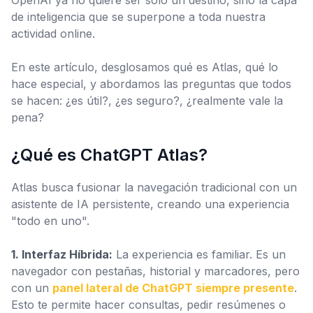
OpenAI ya no quiere ser solo un destino, sino la capa
de inteligencia que se superpone a toda nuestra
actividad online.
En este artículo, desglosamos qué es Atlas, qué lo
hace especial, y abordamos las preguntas que todos
se hacen: ¿es útil?, ¿es seguro?, ¿realmente vale la
pena?
¿Qué es ChatGPT Atlas?
Atlas busca fusionar la navegación tradicional con un
asistente de IA persistente, creando una experiencia
"todo en uno".
1. Interfaz Híbrida:
La experiencia es familiar. Es un
navegador con pestañas, historial y marcadores, pero
con un
panel lateral de ChatGPT siempre presente
.
Esto te permite hacer consultas, pedir resúmenes o