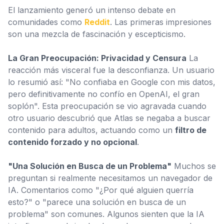
El lanzamiento generó un intenso debate en
comunidades como
Reddit
. Las primeras impresiones
son una mezcla de fascinación y escepticismo.
La Gran Preocupación: Privacidad y Censura
La
reacción más visceral fue la desconfianza. Un usuario
lo resumió así: "No confiaba en Google con mis datos,
pero definitivamente no confío en OpenAI, el gran
soplón". Esta preocupación se vio agravada cuando
otro usuario descubrió que Atlas se negaba a buscar
contenido para adultos, actuando como un
filtro de
contenido forzado y no opcional
.
"Una Solución en Busca de un Problema"
Muchos se
preguntan si realmente necesitamos un navegador de
IA. Comentarios como "¿Por qué alguien querría
esto?" o "parece una solución en busca de un
problema" son comunes. Algunos sienten que la IA