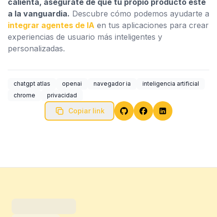
calienta, asegúrate de que tu propio producto esté
a la vanguardia.
Descubre cómo podemos ayudarte a
integrar agentes de IA
en tus aplicaciones para crear
experiencias de usuario más inteligentes y
personalizadas.
chatgpt atlas
openai
navegador ia
inteligencia artificial
chrome
privacidad
Copiar link