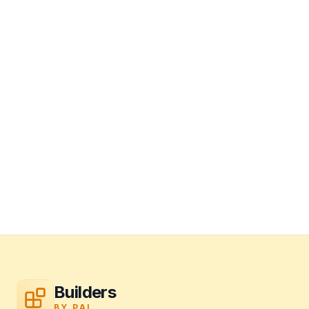
Builders
BY PAI