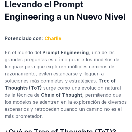
Llevando el Prompt
Engineering a un Nuevo Nivel
Configuración
Potenciado con:
Charlie
En el mundo del
Prompt Engineering
, una de las
grandes preguntas es cómo guiar a los modelos de
lenguaje para que exploren múltiples caminos de
razonamiento, eviten estancarse y lleguen a
soluciones más completas y estratégicas.
Tree of
Thoughts (ToT)
surge como una evolución natural
de la técnica de
Chain of Thought
, permitiendo que
los modelos se adentren en la exploración de diversos
escenarios y retrocedan cuando un camino no es el
más prometedor.
¿Qué es Tree of Thoughts (ToT)?