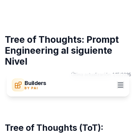
Tree of Thoughts: Prompt
Engineering al siguiente
Nivel
Última actualización:
1/15/2025
Builders
BY PAI
Tree of Thoughts (ToT):