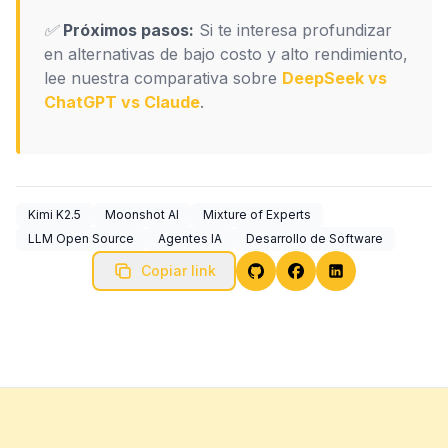
✅
Próximos pasos:
Si te interesa profundizar
en alternativas de bajo costo y alto rendimiento,
lee nuestra comparativa sobre
DeepSeek vs
ChatGPT vs Claude
.
Kimi K2.5
Moonshot AI
Mixture of Experts
LLM Open Source
Agentes IA
Desarrollo de Software
Copiar link