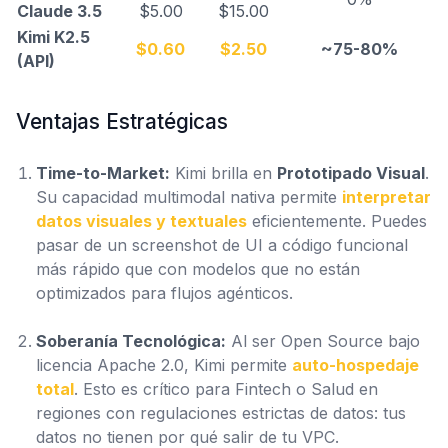
Claude 3.5
$5.00
$15.00
Kimi K2.5
$0.60
$2.50
~75-80%
(API)
Ventajas Estratégicas
Time-to-Market:
Kimi brilla en
Prototipado Visual
.
Su capacidad multimodal nativa permite
interpretar
datos visuales y textuales
eficientemente. Puedes
pasar de un screenshot de UI a código funcional
más rápido que con modelos que no están
optimizados para flujos agénticos.
Soberanía Tecnológica:
Al ser Open Source bajo
licencia Apache 2.0, Kimi permite
auto-hospedaje
total
. Esto es crítico para Fintech o Salud en
regiones con regulaciones estrictas de datos: tus
datos no tienen por qué salir de tu VPC.