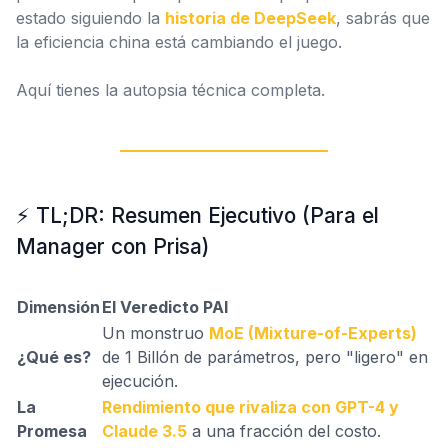
estado siguiendo la
historia de DeepSeek
, sabrás que
la eficiencia china está cambiando el juego.
Aquí tienes la autopsia técnica completa.
⚡ TL;DR: Resumen Ejecutivo (Para el
Manager con Prisa)
Dimensión
El Veredicto PAI
Un monstruo
MoE (Mixture-of-Experts)
¿Qué es?
de 1 Billón de parámetros, pero "ligero" en
ejecución.
La
Rendimiento que rivaliza con GPT-4 y
Promesa
Claude 3.5
a una fracción del costo.