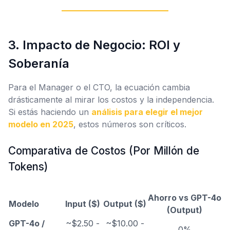
3. Impacto de Negocio: ROI y
Soberanía
Para el Manager o el CTO, la ecuación cambia
drásticamente al mirar los costos y la independencia.
Si estás haciendo un
análisis para elegir el mejor
modelo en 2025
, estos números son críticos.
Comparativa de Costos (Por Millón de
Tokens)
Ahorro vs GPT-4o
Modelo
Input ($)
Output ($)
(Output)
GPT-4o /
~$2.50 -
~$10.00 -
0%