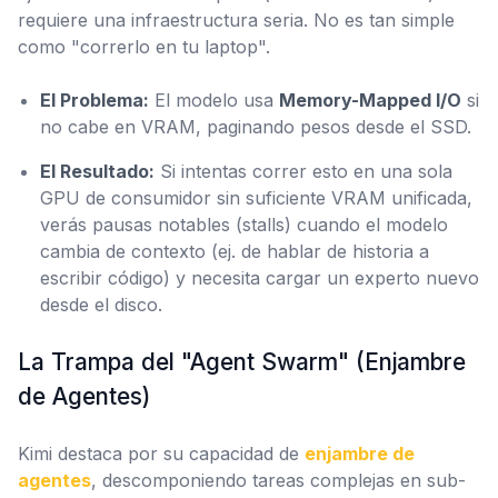
requiere una infraestructura seria. No es tan simple
como "correrlo en tu laptop".
El Problema:
El modelo usa
Memory-Mapped I/O
si
no cabe en VRAM, paginando pesos desde el SSD.
El Resultado:
Si intentas correr esto en una sola
GPU de consumidor sin suficiente VRAM unificada,
verás pausas notables (stalls) cuando el modelo
cambia de contexto (ej. de hablar de historia a
escribir código) y necesita cargar un experto nuevo
desde el disco.
La Trampa del "Agent Swarm" (Enjambre
de Agentes)
Kimi destaca por su capacidad de
enjambre de
agentes
, descomponiendo tareas complejas en sub-