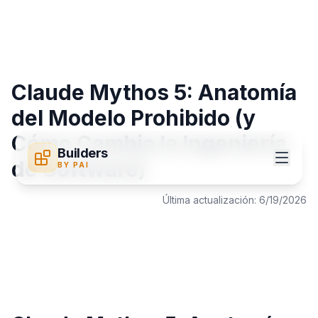
Claude Mythos 5: Anatomía
del Modelo Prohibido (y
Cómo Cambia la Ingeniería
Builders
de Software)
BY PAI
Última actualización:
6/19/2026