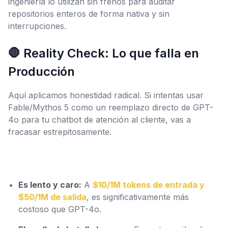
ingeniería lo utilizan sin frenos para auditar
repositorios enteros de forma nativa y sin
interrupciones.
🛑 Reality Check: Lo que falla en
Producción
Aquí aplicamos honestidad radical. Si intentas usar
Fable/Mythos 5 como un reemplazo directo de GPT-
4o para tu chatbot de atención al cliente, vas a
fracasar estrepitosamente.
Es lento y caro:
A
$10/1M tokens de entrada y
$50/1M de salida
, es significativamente más
costoso que GPT-4o.