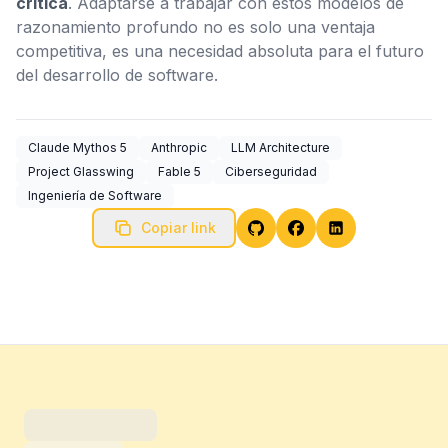
crítica
. Adaptarse a trabajar con estos modelos de
razonamiento profundo no es solo una ventaja
competitiva, es una necesidad absoluta para el futuro
del desarrollo de software.
Claude Mythos 5
Anthropic
LLM Architecture
Project Glasswing
Fable 5
Ciberseguridad
Ingeniería de Software
Copiar link