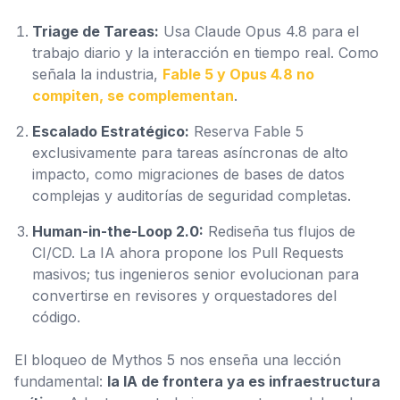
Triage de Tareas:
Usa Claude Opus 4.8 para el
trabajo diario y la interacción en tiempo real. Como
señala la industria,
Fable 5 y Opus 4.8 no
compiten, se complementan
.
Escalado Estratégico:
Reserva Fable 5
exclusivamente para tareas asíncronas de alto
impacto, como migraciones de bases de datos
complejas y auditorías de seguridad completas.
Human-in-the-Loop 2.0:
Rediseña tus flujos de
CI/CD. La IA ahora propone los Pull Requests
masivos; tus ingenieros senior evolucionan para
convertirse en revisores y orquestadores del
código.
El bloqueo de Mythos 5 nos enseña una lección
fundamental:
la IA de frontera ya es infraestructura