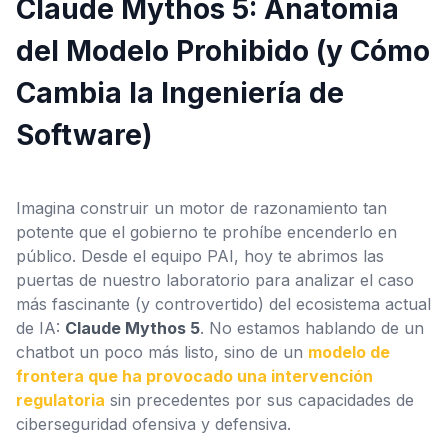
Claude Mythos 5: Anatomía
Configuración
del Modelo Prohibido (y Cómo
Cambia la Ingeniería de
Software)
Imagina construir un motor de razonamiento tan
potente que el gobierno te prohíbe encenderlo en
público. Desde el equipo PAI, hoy te abrimos las
puertas de nuestro laboratorio para analizar el caso
más fascinante (y controvertido) del ecosistema actual
de IA:
Claude Mythos 5
. No estamos hablando de un
chatbot un poco más listo, sino de un
modelo de
frontera que ha provocado una intervención
regulatoria
sin precedentes por sus capacidades de
ciberseguridad ofensiva y defensiva.