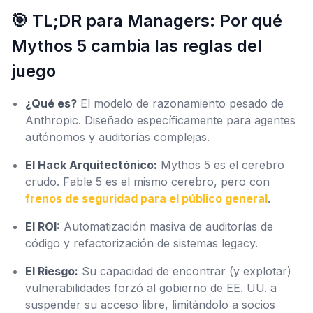
🎯 TL;DR para Managers: Por qué
Mythos 5 cambia las reglas del
juego
¿Qué es?
El modelo de razonamiento pesado de
Anthropic. Diseñado específicamente para agentes
autónomos y auditorías complejas.
El Hack Arquitectónico:
Mythos 5 es el cerebro
crudo. Fable 5 es el mismo cerebro, pero con
frenos de seguridad para el público general
.
El ROI:
Automatización masiva de auditorías de
código y refactorización de sistemas legacy.
El Riesgo:
Su capacidad de encontrar (y explotar)
vulnerabilidades forzó al gobierno de EE. UU. a
suspender su acceso libre, limitándolo a socios