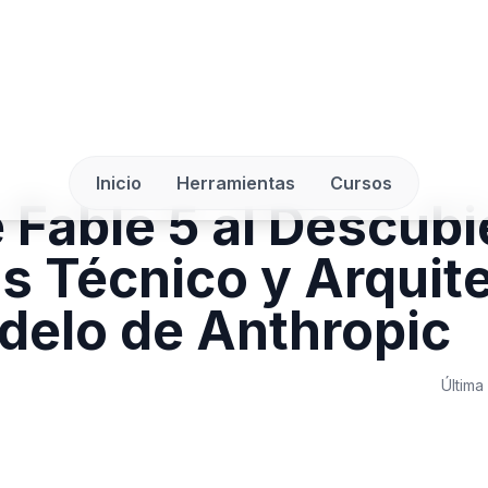
Inicio
Herramientas
Cursos
 Fable 5 al Descubi
is Técnico y Arquit
delo de Anthropic
Última