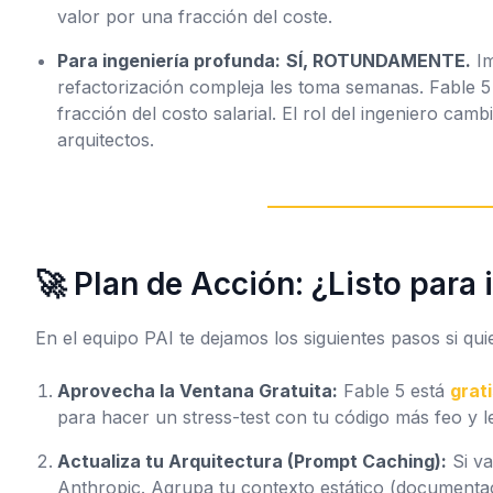
valor por una fracción del coste.
Para ingeniería profunda:
SÍ, ROTUNDAMENTE.
Im
refactorización compleja les toma semanas. Fable 
fracción del costo salarial. El rol del ingeniero ca
arquitectos
.
🚀 Plan de Acción: ¿Listo para
En el equipo PAI te dejamos los siguientes pasos si quier
Aprovecha la Ventana Gratuita:
Fable 5 está
grat
para hacer un
stress-test
con tu código más feo y l
Actualiza tu Arquitectura (Prompt Caching):
Si va
Anthropic. Agrupa tu contexto estático (documenta