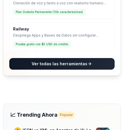
Clonación de voz y texto a voz con realismo humano
líder en la industria.
Plan Gratuito Permanente (10k caracteres/mes)
Railway
Despliega Apps y Bases de Datos sin configurar
servidores. La infraestructura que crece contigo.
Prueba gratis con $5 USD de crédito
Ver todas las herramientas
📈 Trending Ahora
Popular