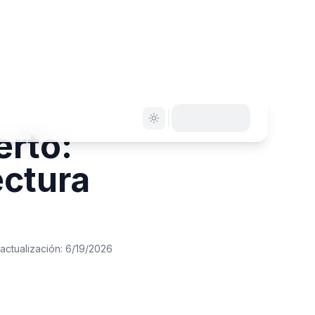
erto:
ectura
 actualización:
6/19/2026