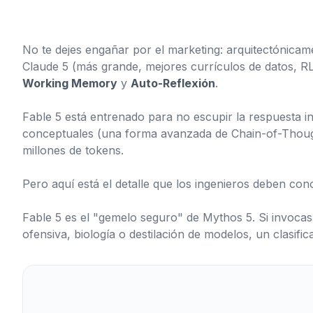
No te dejes engañar por el marketing: arquitectónicame
Claude 5 (más grande, mejores currículos de datos, 
Working Memory
y
Auto-Reflexión
.
Fable 5 está entrenado para no escupir la respuesta i
conceptuales (una forma avanzada de Chain-of-Thoug
millones de tokens.
Pero aquí está el detalle que los ingenieros deben co
Fable 5 es el "gemelo seguro" de Mythos 5. Si invocas
ofensiva, biología o destilación de modelos, un clasific