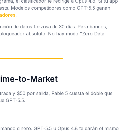
ama, el clasificador te redirige a Opus 4.8. Si tu app
 tests. Modelos competidores como GPT-5.5 ganan
cadores
.
nción de datos forzosa de 30 días. Para bancos,
n bloqueador absoluto. No hay modo "Zero Data
Time-to-Market
rada y $50 por salida, Fable 5 cuesta el doble que
e GPT-5.5.
mando dinero. GPT-5.5 u Opus 4.8 te darán el mismo