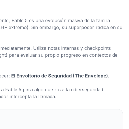
nte, Fable 5 es una evolución masiva de la familia
RLHF extremo). Sin embargo, su superpoder radica en su
nmediatamente. Utiliza notas internas y
checkpoints
ht) para evaluar su propio progreso en contextos de
nocer:
El Envoltorio de Seguridad (The Envelope)
.
 a Fable 5 para algo que roza la ciberseguridad
ador intercepta la llamada.