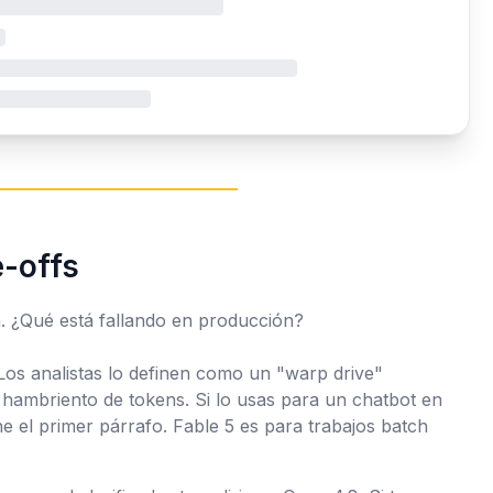
e-offs
a. ¿Qué está fallando en producción?
Los analistas lo definen como un
"warp drive"
hambriento de tokens. Si lo usas para un chatbot en
ne el primer párrafo. Fable 5 es para trabajos
batch