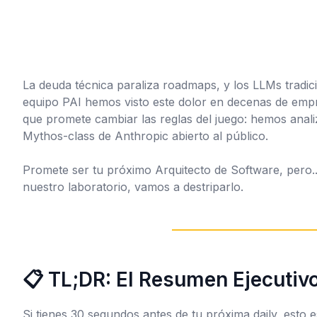
La deuda técnica paraliza roadmaps, y los LLMs tradicio
equipo PAI hemos visto este dolor en decenas de empre
que promete cambiar las reglas del juego: hemos anal
Mythos-class
de Anthropic abierto al público.
Promete ser tu próximo Arquitecto de Software, pero..
nuestro laboratorio, vamos a destriparlo.
📋 TL;DR: El Resumen Ejecutiv
Si tienes 30 segundos antes de tu próxima daily, esto e