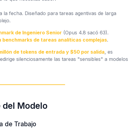
 la fecha. Diseñado para tareas agentivas de larga
lejo.
hmark de Ingeniero Senior
(Opus 4.8 sacó 63).
n benchmarks de tareas analíticas complejas
.
illón de tokens de entrada y $50 por salida
, es
edirige silenciosamente las tareas "sensibles" a modelos
e del Modelo
a de Trabajo