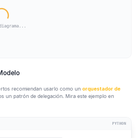
diagrama...
-Modelo
pertos recomiendan usarlo como un
orquestador de
s un patrón de delegación. Mira este ejemplo en
PYTHON