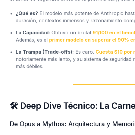
¿Qué es?
El modelo más potente de Anthropic hasta
duración, contextos inmensos y razonamiento comp
La Capacidad:
Obtuvo un brutal
91/100 en el benc
Además, es el
primer modelo en superar el 90% e
La Trampa (Trade-offs):
Es caro.
Cuesta $10 por m
notoriamente más lento, y su sistema de seguridad r
más débiles.
🛠️ Deep Dive Técnico: La Carn
De Opus a Mythos: Arquitectura y Memori