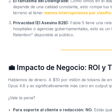
El fantasma del Downgrade:
Como vimos en el diagr
depende de una calidad constante, esto rompe tus
terreno al tener
menos interrupciones por clasifi
Privacidad (El Asesino B2B):
Fable 5 tiene una rete
hospitales o agencias gubernamentales, esto es u
Retention" disponible al público.
💼 Impacto de Negocio: ROI y 
Hablemos de dinero. A $10 por millón de tokens de ent
Opus 4.8 y es significativamente más caro en
output
qu
¿Vale la pena?
Para soporte al cliente o redacción:
NO.
Estás que